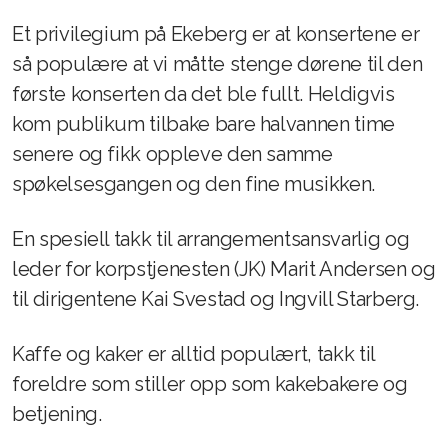
Et privilegium på Ekeberg er at konsertene er
så populære at vi måtte stenge dørene til den
første konserten da det ble fullt. Heldigvis
kom publikum tilbake bare halvannen time
senere og fikk oppleve den samme
spøkelsesgangen og den fine musikken.
En spesiell takk til arrangementsansvarlig og
leder for korpstjenesten (JK) Marit Andersen og
til dirigentene Kai Svestad og Ingvill Starberg.
Kaffe og kaker er alltid populært, takk til
foreldre som stiller opp som kakebakere og
betjening.