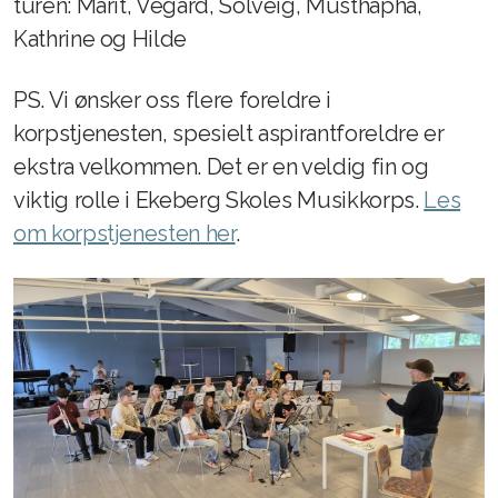
turen: Marit, Vegard, Solveig, Musthapha,
Kathrine og Hilde
PS. Vi ønsker oss flere foreldre i
korpstjenesten, spesielt aspirantforeldre er
ekstra velkommen. Det er en veldig fin og
viktig rolle i Ekeberg Skoles Musikkorps.
Les
om korpstjenesten her
.