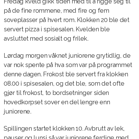
Fredag kveld gikk tiden med til å rigge seg til
på de fine rommene, med fire og fem
soveplasser på hvert rom. Klokken 20 ble det
servert pizza i spisesalen. Kvelden ble
avsluttet med sosialt og frilek.
Lørdag morgen våknet juniorene grytidlig, de
var nok spente på hva som var på programmet
denne dagen. Frokost ble servert fra klokken
08.00 i spisesalen, og det ble, som det ofte
gjør til frokost, to bordsetninger siden
hovedkorpset sover en del lengre enn
juniorene.
Spillingen startet klokken 10. Avbrutt av lek,
pauser og lunsj så var juniorene ferdige med