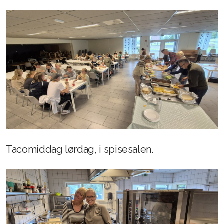
Tacomiddag lørdag, i spisesalen.