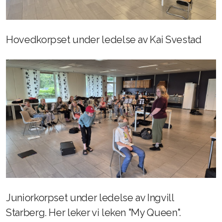
Hovedkorpset under ledelse av Kai Svestad
Juniorkorpset under ledelse av Ingvill
Starberg. Her leker vi leken "My Queen".