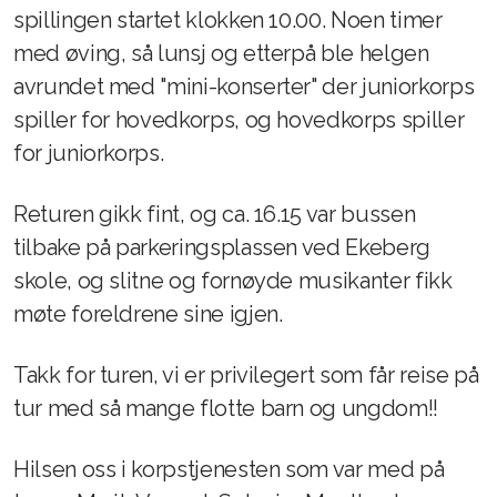
spillingen startet klokken 10.00. Noen timer
med øving, så lunsj og etterpå ble helgen
avrundet med "mini-konserter" der juniorkorps
spiller for hovedkorps, og hovedkorps spiller
for juniorkorps.
Returen gikk fint, og ca. 16.15 var bussen
tilbake på parkeringsplassen ved Ekeberg
skole, og slitne og fornøyde musikanter fikk
møte foreldrene sine igjen.
Takk for turen, vi er privilegert som får reise på
tur med så mange flotte barn og ungdom!!
Hilsen oss i korpstjenesten som var med på