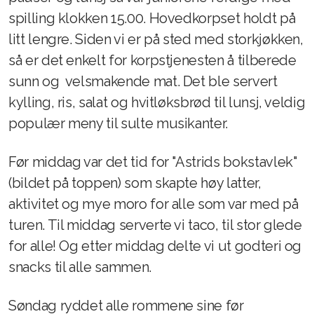
spilling klokken 15.00. Hovedkorpset holdt på
litt lengre. Siden vi er på sted med storkjøkken,
så er det enkelt for korpstjenesten å tilberede
sunn og velsmakende mat. Det ble servert
kylling, ris, salat og hvitløksbrød til lunsj, veldig
populær meny til sulte musikanter.
Før middag var det tid for "Astrids bokstavlek"
(bildet på toppen) som skapte høy latter,
aktivitet og mye moro for alle som var med på
turen. Til middag serverte vi taco, til stor glede
for alle! Og etter middag delte vi ut godteri og
snacks til alle sammen.
Søndag ryddet alle rommene sine før